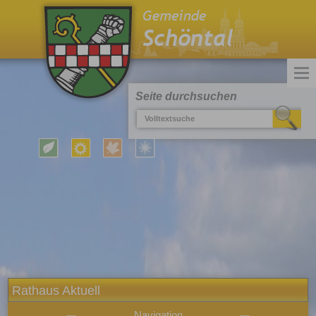
Seite durchsuchen
Rathaus Aktuell
Navigation