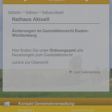
Startseite
>>
Rathaus
>>
Rathaus Aktuell
Rathaus Aktuell
Änderungen im Gaststättenrecht Baden-
Württemberg
Hier finden Sie unter
Ordnungsamt
alle
Neuerungen zum Gaststättenrecht
zurück zur Übersicht
zum Seitenanfang
Kontakt Gemeindeverwaltung
Klosterhof 1
Fax 07943 1420