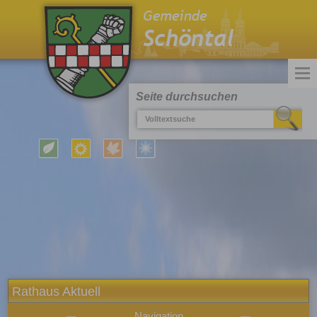
Seite durchsuchen
Rathaus Aktuell
Navigation