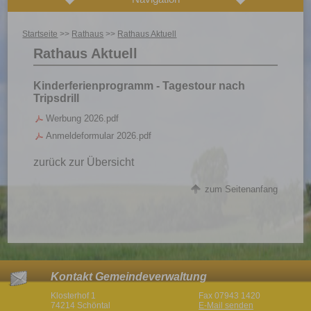
Startseite
>>
Rathaus
>>
Rathaus Aktuell
Rathaus Aktuell
Kinderferienprogramm - Tagestour nach
Tripsdrill
Werbung 2026.pdf
Anmeldeformular 2026.pdf
zurück zur Übersicht
zum Seitenanfang
Kontakt Gemeindeverwaltung
Klosterhof 1
Fax 07943 1420
74214 Schöntal
E-Mail senden