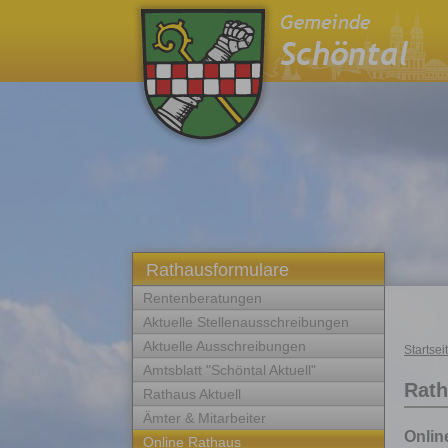
Rathausformulare
Rentenberatungen
Aktuelle Stellenausschreibungen
Aktuelle Ausschreibungen
Startsei
Amtsblatt "Schöntal Aktuell"
Rath
Rathaus Aktuell
Ämter & Mitarbeiter
Onlin
Online Rathaus