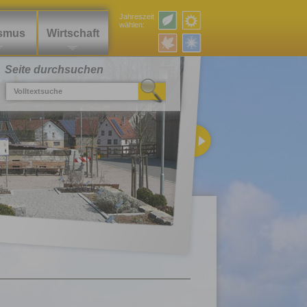
Jahreszeit
wählen:
ismus
Wirtschaft
Seite durchsuchen