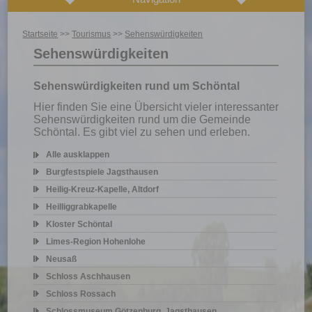
Startseite
>>
Tourismus
>>
Sehenswürdigkeiten
Sehenswürdigkeiten
Sehenswürdigkeiten rund um Schöntal
Hier finden Sie eine Übersicht vieler interessanter
Sehenswürdigkeiten rund um die Gemeinde
Schöntal. Es gibt viel zu sehen und erleben.
Alle ausklappen
Burgfestspiele Jagsthausen
Heilig-Kreuz-Kapelle, Altdorf
Heilliggrabkapelle
Kloster Schöntal
Limes-Region Hohenlohe
Neusaß
Schloss Aschhausen
Schloss Rossach
Schlossmuseum Götzenburg, Jagsthausen