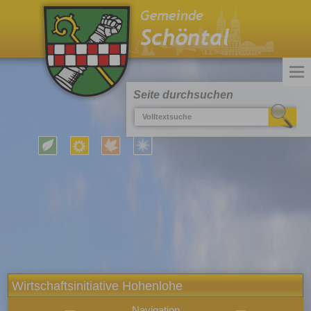
Seite durchsuchen
Wirtschaftsinitiative Hohenlohe
Navigation