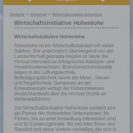
Startseite
>>
Wirtschaft
>>
Wirtschaftsinitiative Hohenlohe
Wirtschaftsinitiative Hohenlohe
Wirtschaftsinitiative Hohenlohe
Hohenlohe ist ein Wirtschaftsstandort mit vielen
Stärken. Die ursprünglich überwiegend von der
Landwirtschaft geprägte Region ist heute die
Heimat international erfolgreicher Industrie- und
Handelsunternehmen. Branchenschwerpunkte
liegen in der Lüftungstechnik,
Befestigungstechnik sowie der Mess-, Steuer-
und Regeltechnik. Gemessen an der
Einwohnerzahl verfügt der Hohenlohekreis
deutschlandweit über die höchste Dichte an
Weltmarktführern.
Die Wirtschaftsinitiative Hohenlohe versteht sich
als Partner der Hohenloher Unternehmen, für
Firmen, die an einer Ansiedlung interessiert sind
und für Existenzgründer. Wir möchten Ihnen den
Standort und seine Vorteile vorstellen, die sich in