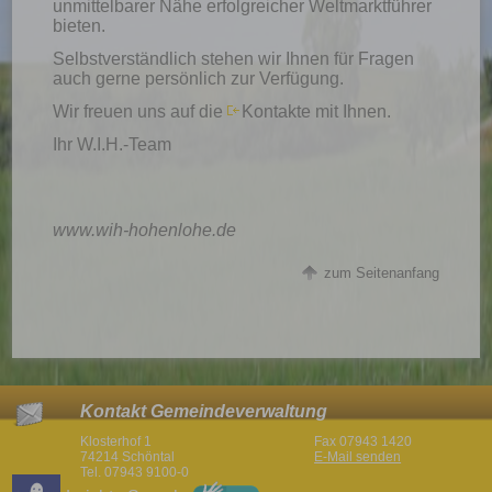
unmittelbarer Nähe erfolgreicher Weltmarktführer
bieten.
Selbstverständlich stehen wir Ihnen für Fragen
auch gerne persönlich zur Verfügung.
Wir freuen uns auf die
Kontakte
mit Ihnen.
Ihr W.I.H.-Team
www.wih-hohenlohe.de
zum Seitenanfang
Kontakt Gemeindeverwaltung
Klosterhof 1
Fax 07943 1420
74214 Schöntal
E-Mail senden
Tel. 07943 9100-0