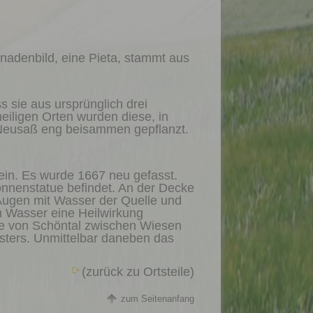
 Gnadenbild, eine Pieta, stammt aus
 sie aus ursprünglich drei
iligen Orten wurden diese, in
in Neusaß eng beisammen gepflanzt.
lein. Es wurde 1667 neu gefasst.
adonnenstatue befindet. An der Decke
 Augen mit Wasser der Quelle und
m Wasser eine Heilwirkung
he von Schöntal zwischen Wiesen
sters. Unmittelbar daneben das
(zurück zu Ortsteile
)
zum Seitenanfang