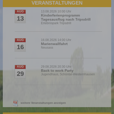
VERANSTALTUNGEN
AUG
13.08.2026 10:00 Uhr
Kinderferienprogramm
13
Tagesausflug nach Tripsdrill
Erlebnispark Tripsdrill
AUG
16.08.2026 14:00 Uhr
Marienwallfahrt
16
Neusass
AUG
29.08.2026 20:30 Uhr
Back to work Party
29
Jugendhaus, Schöntal-Westernhausen
weitere Veranstaltungen anzeigen