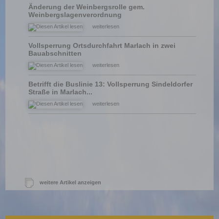
Änderung der Weinbergsrolle gem.
Weinbergslagenverordnung
weiterlesen
Vollsperrung Ortsdurchfahrt Marlach in zwei
Bauabschnitten
weiterlesen
Betrifft die Buslinie 13: Vollsperrung Sindeldorfer
Straße in Marlach...
weiterlesen
weitere Artikel anzeigen