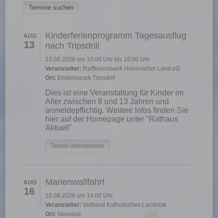
Kinderferienprogramm Tagesausflug
AUG
13
nach Tripsdrill
13.08.2026 um 10:00 Uhr bis 16:00 Uhr
Veranstalter:
Raiffeisenbank Hohenloher Land eG
Ort:
Erlebnispark Tripsdrill
Dies ist eine Veranstaltung für Kinder im
Alter zwischen 8 und 13 Jahren und
anmeldepflichtig. Weitere Infos finden Sie
hier auf der Homepage unter "Rathaus
Aktuell"
Termin übernehmen
Marienwallfahrt
AUG
16
16.08.2026 um 14:00 Uhr
Veranstalter:
Verband Katholisches Landvolk
Ort:
Neusass