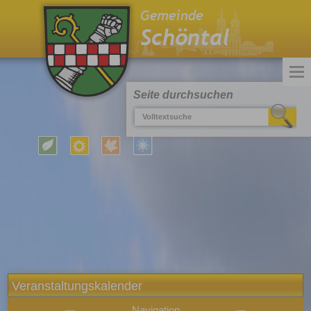
Seite durchsuchen
Veranstaltungskalender
Navigation