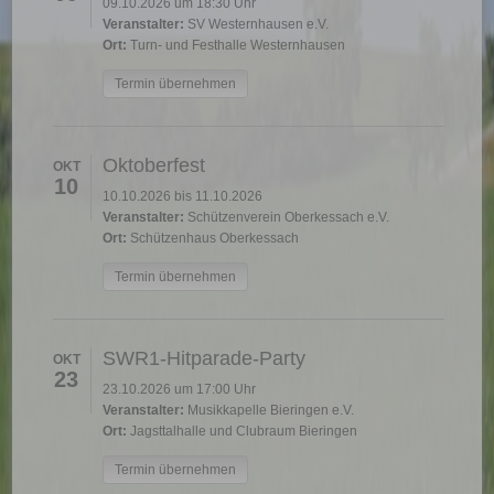
09.10.2026 um 18:30 Uhr
Veranstalter:
SV Westernhausen e.V.
Ort:
Turn- und Festhalle Westernhausen
Termin übernehmen
Oktoberfest
OKT
10
10.10.2026 bis 11.10.2026
Veranstalter:
Schützenverein Oberkessach e.V.
Ort:
Schützenhaus Oberkessach
Termin übernehmen
SWR1-Hitparade-Party
OKT
23
23.10.2026 um 17:00 Uhr
Veranstalter:
Musikkapelle Bieringen e.V.
Ort:
Jagsttalhalle und Clubraum Bieringen
Termin übernehmen