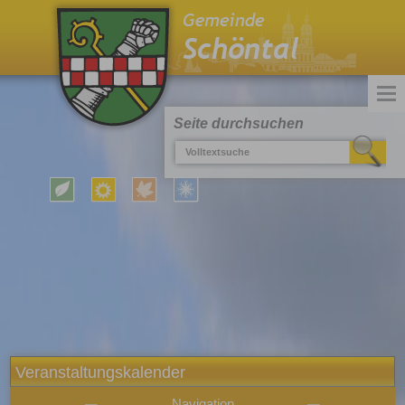
Seite durchsuchen
Veranstaltungskalender
Navigation