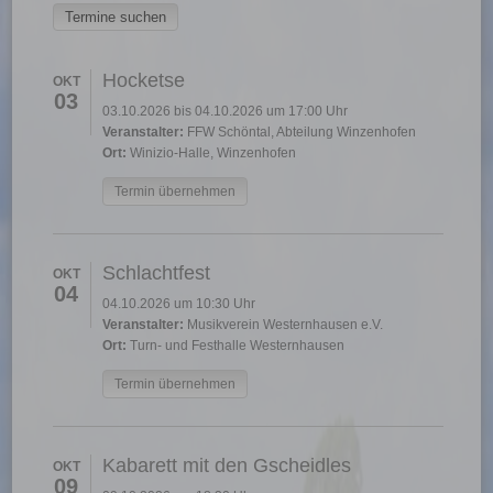
Hocketse
OKT
03
03.10.2026 bis 04.10.2026 um 17:00 Uhr
Veranstalter:
FFW Schöntal, Abteilung Winzenhofen
Ort:
Winizio-Halle, Winzenhofen
Termin übernehmen
Schlachtfest
OKT
04
04.10.2026 um 10:30 Uhr
Veranstalter:
Musikverein Westernhausen e.V.
Ort:
Turn- und Festhalle Westernhausen
Termin übernehmen
Kabarett mit den Gscheidles
OKT
09