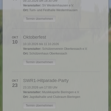
09.10.2026 um 18:30 Uhr
Veranstalter:
SV Westernhausen e.V.
Ort:
Turn- und Festhalle Westernhausen
Termin übernehmen
Oktoberfest
OKT
10
10.10.2026 bis 11.10.2026
Veranstalter:
Schützenverein Oberkessach e.V.
Ort:
Schützenhaus Oberkessach
Termin übernehmen
SWR1-Hitparade-Party
OKT
23
23.10.2026 um 17:00 Uhr
Veranstalter:
Musikkapelle Bieringen e.V.
Ort:
Jagsttalhalle und Clubraum Bieringen
Termin übernehmen