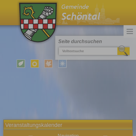
Seite durchsuchen
Veranstaltungskalender
Navigation