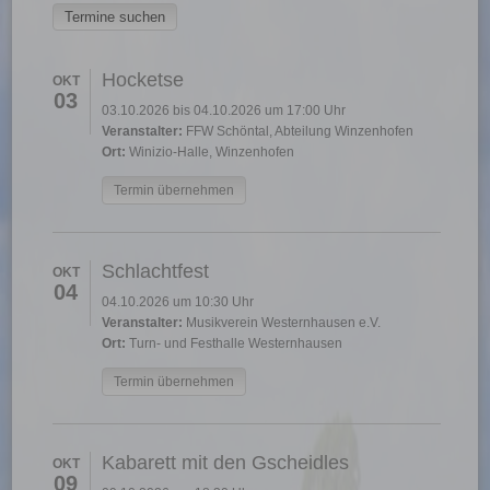
Hocketse
OKT
03
03.10.2026 bis 04.10.2026 um 17:00 Uhr
Veranstalter:
FFW Schöntal, Abteilung Winzenhofen
Ort:
Winizio-Halle, Winzenhofen
Termin übernehmen
Schlachtfest
OKT
04
04.10.2026 um 10:30 Uhr
Veranstalter:
Musikverein Westernhausen e.V.
Ort:
Turn- und Festhalle Westernhausen
Termin übernehmen
Kabarett mit den Gscheidles
OKT
09