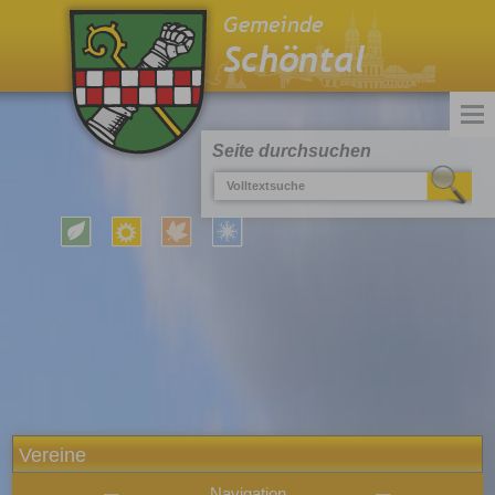
Seite durchsuchen
Vereine
Navigation