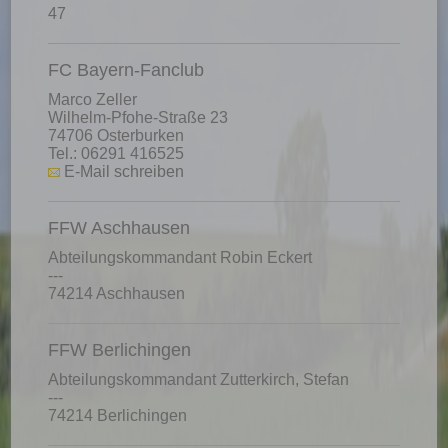
47
FC Bayern-Fanclub
Marco Zeller
Wilhelm-Pfohe-Straße 23
74706 Osterburken
Tel.: 06291 416525
E-Mail schreiben
FFW Aschhausen
Abteilungskommandant Robin Eckert
---
74214 Aschhausen
FFW Berlichingen
Abteilungskommandant Zutterkirch, Stefan
---
74214 Berlichingen