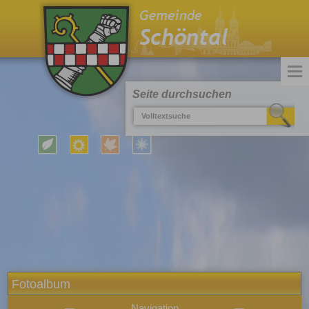
Seite durchsuchen
Fotoalbum
Navigation