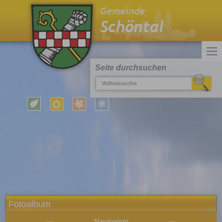
Seite durchsuchen
Fotoalbum
Navigation